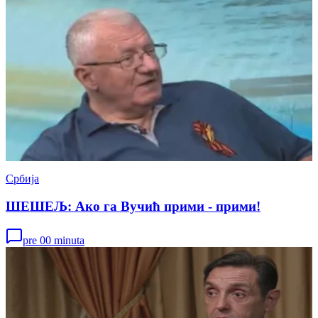
Србија
ШЕШЕЉ: Ако га Вучић прими - прими!
pre 00 minuta