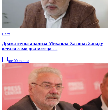
Свет
Драматична анализа Михаила Хазина: Западу
остала само два месеца …
pre 00 minuta