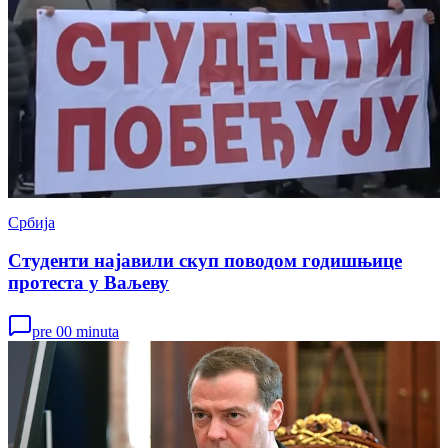
Србија
Студенти најавили скуп поводом годишњице
протеста у Ваљеву
pre 00 minuta