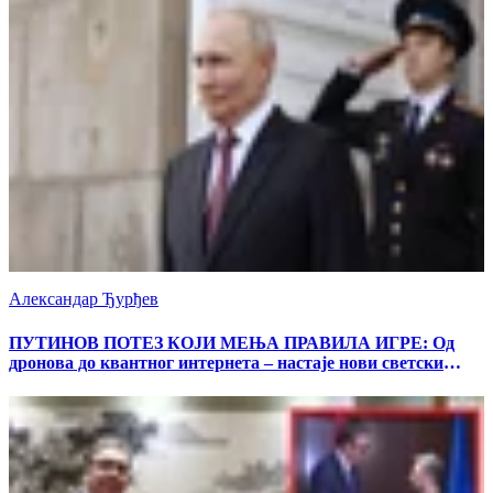
Александар Ђурђев
ПУТИНОВ ПОТЕЗ КОЈИ МЕЊА ПРАВИЛА ИГРЕ: Од
дронова до квантног интернета – настаје нови светски
поредак