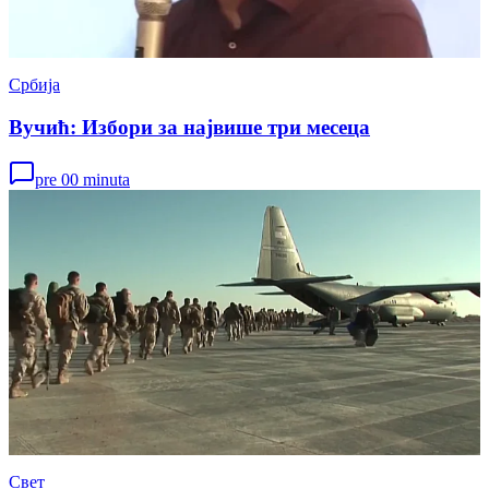
Србија
Вучић: Избори за највише три месеца
pre 00 minuta
Свет