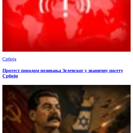
Србија
Протест поводом позивања Зеленског у званичну посету
Србији