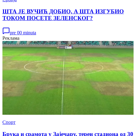
ШТА ЈЕ ВУЧИЋ ДОБИО, А ШТА ИЗГУБИО
ТОКОМ ПОСЕТЕ ЗЕЛЕНСКОГ?
pre 00 minuta
Реклама
Спорт
Брука и срамота у Зајечару, терен стадиона од 30