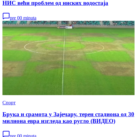
НИС већи проблем од ниских водостаја
pre 00 minuta
Спорт
Брука и срамота у Зајечару, терен стадиона од 30
милиона евра изгледа као ругло (ВИДЕО)
pre 00 minuta