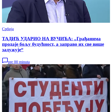
Србија
ТАДИЋ УДАРИО НА ВУЧИЋА: „Грађанима
продаје бољу будућност, а заправо их све више
задужује“
pre 00 minuta