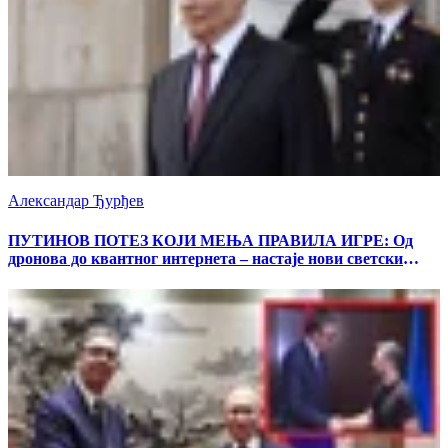
Александар Ђурђев
ПУТИНОВ ПОТЕЗ КОЈИ МЕЊА ПРАВИЛА ИГРЕ: Од
дронова до квантног интернета – настаје нови светски
поредак