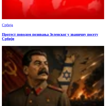
Србија
Протест поводом позивања Зеленског у званичну посету
Србији