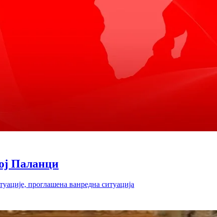
ој Паланци
итуације, проглашена ванредна ситуација