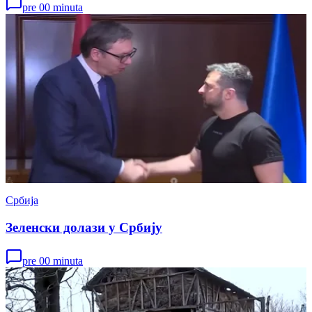
pre 00 minuta
Србија
Зеленски долази у Србију
pre 00 minuta