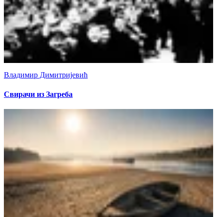
Владимир Димитријевић
Свирачи из Загреба