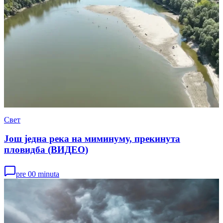
Свет
Још једна река на миминуму, прекинута
пловидба (ВИДЕО)
pre 00 minuta