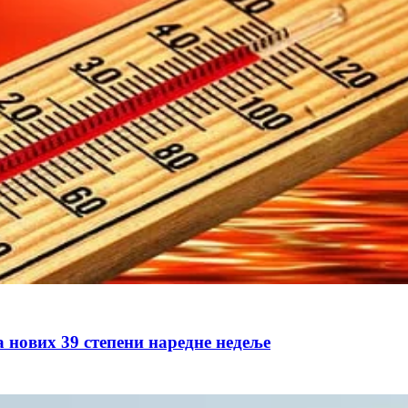
а нових 39 степени наредне недеље