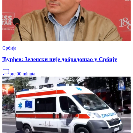
Србија
Ђурђев: Зеленски није добродошао у Србију
pre 00 minuta