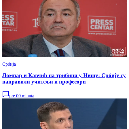
Србија
Ломпар и Кавчић на трибини у Нишу: Србију су
направили учитељи и професори
pre 00 minuta