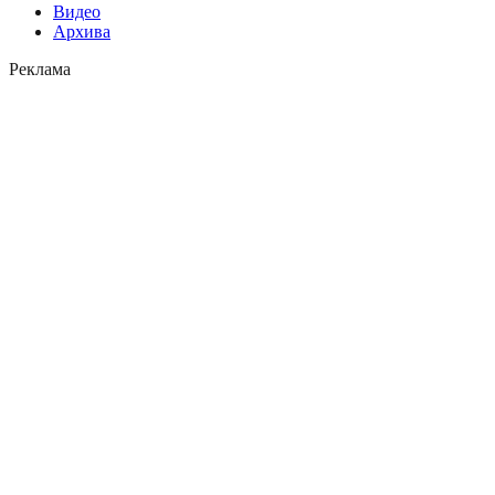
Видео
Архива
Реклама