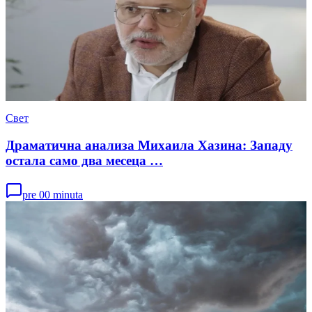
Свет
Драматична анализа Михаила Хазина: Западу
остала само два месеца …
pre 00 minuta