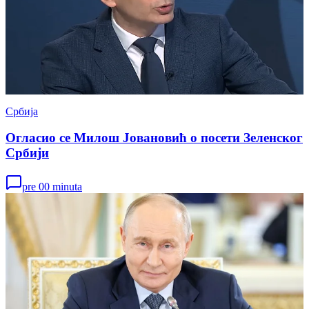
Србија
Огласио се Милош Јовановић о посети Зеленског
Србији
pre 00 minuta