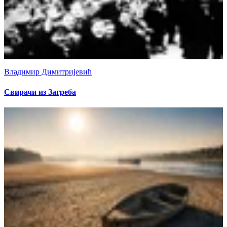
Владимир Димитријевић
Свирачи из Загреба