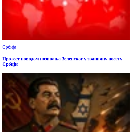
Србија
Протест поводом позивања Зеленског у званичну посету
Србији