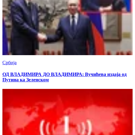
Србија
ОД ВЛАДИМИРА ДО ВЛАДИМИРА: Вучићева издаја од
Путина ка Зеленском