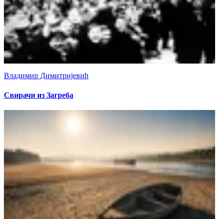
Владимир Димитријевић
Свирачи из Загреба