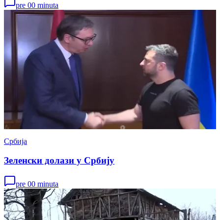
pre 00 minuta
Србија
Зеленски долази у Србију
pre 00 minuta