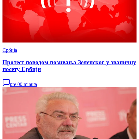
Србија
Протест поводом позивања Зеленског у званичну
посету Србији
pre 00 minuta