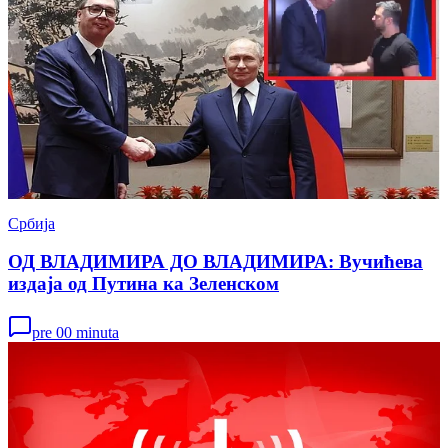
Србија
ОД ВЛАДИМИРА ДО ВЛАДИМИРА: Вучићева
издаја од Путина ка Зеленском
pre 00 minuta