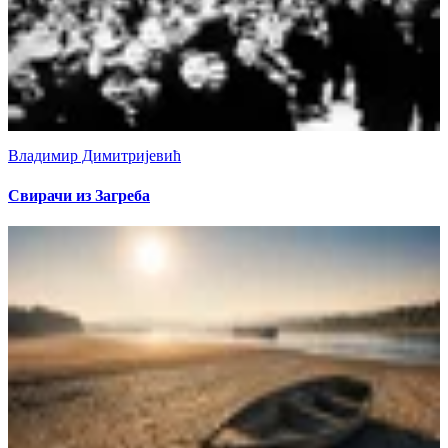
Владимир Димитријевић
Свирачи из Загреба