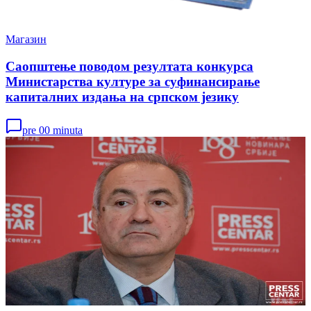
Магазин
Саопштење поводом резултата конкурса
Министарства културе за суфинансирање
капиталних издања на српском језику
pre 00 minuta