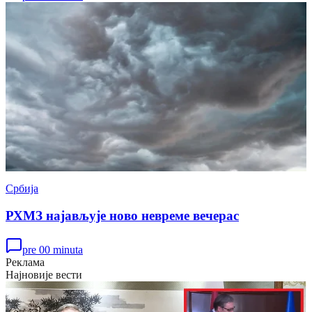
Србија
РХМЗ најављује ново невреме вечерас
pre 00 minuta
Реклама
Најновије вести