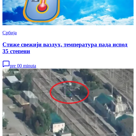
Србија
Стиже свежији ваздух, температура пада испод
35 степени
pre 00 minuta