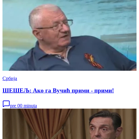
Србија
ШЕШЕЉ: Ако га Вучић прими - прими!
pre 00 minuta