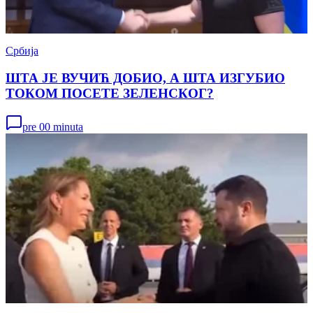
Србија
ШТА ЈЕ ВУЧИЋ ДОБИО, А ШТА ИЗГУБИО
ТОКОМ ПОСЕТЕ ЗЕЛЕНСКОГ?
pre 00 minuta