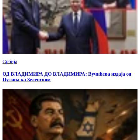
Србија
ОД ВЛАДИМИРА ДО ВЛАДИМИРА: Вучићева издаја од
Путина ка Зеленском