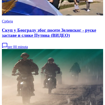
Србија
Скуп у Београду због посете Зеленског - руске
заставе и слике Путина (ВИДЕО)
pre 00 minuta