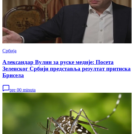
Србија
Александар Вулин за руске медије: Посета
Зеленског Србији представља резултат притиска
Брисела
pre 00 minuta