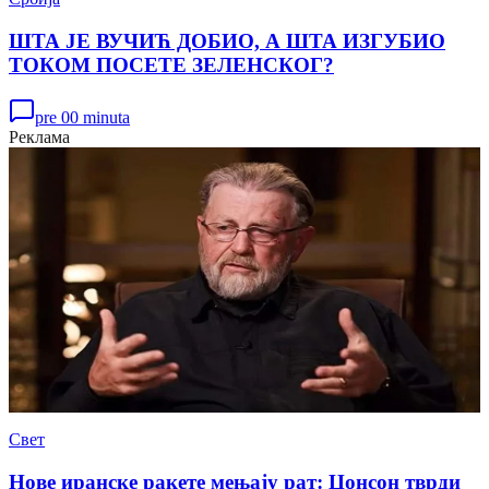
ШТА ЈЕ ВУЧИЋ ДОБИО, А ШТА ИЗГУБИО
ТОКОМ ПОСЕТЕ ЗЕЛЕНСКОГ?
pre 00 minuta
Реклама
Свет
Нове иранске ракете мењају рат: Џонсон тврди