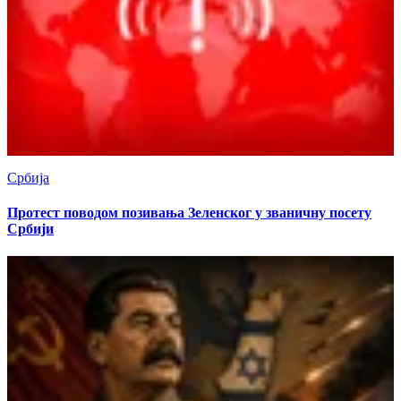
Србија
Протест поводом позивања Зеленског у званичну посету
Србији