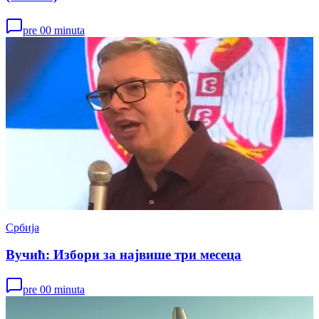
pre 00 minuta
Србија
Вучић: Избори за највише три месеца
pre 00 minuta