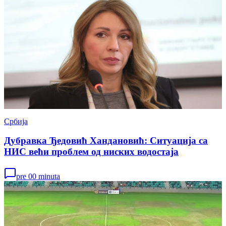
Србија
Дубравка Ђедовић Хандановић: Ситуација са
НИС већи проблем од ниских водостаја
pre 00 minuta