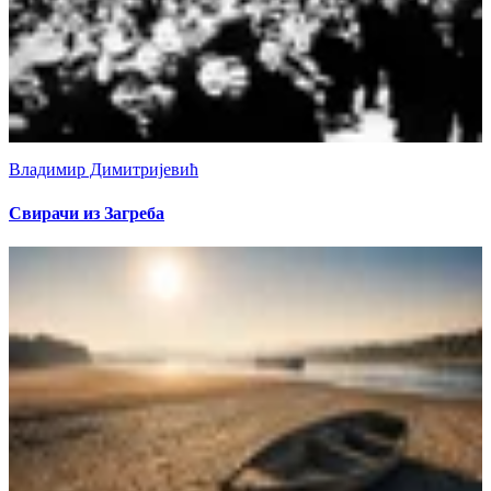
Владимир Димитријевић
Свирачи из Загреба