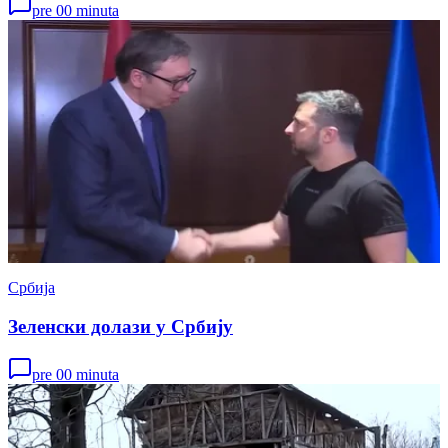
pre 00 minuta
Србија
Зеленски долази у Србију
pre 00 minuta