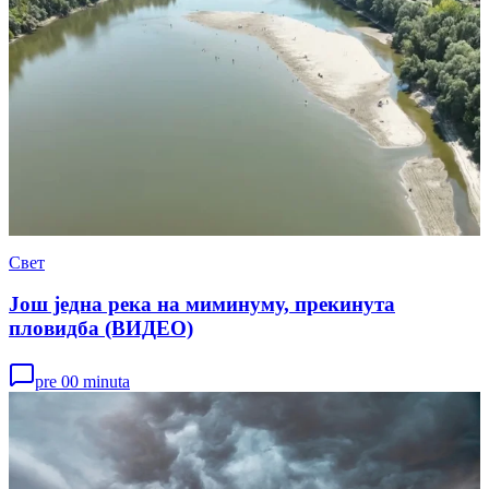
Свет
Још једна река на миминуму, прекинута
пловидба (ВИДЕО)
pre 00 minuta