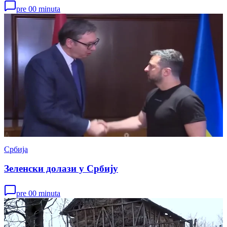
pre 00 minuta
Србија
Зеленски долази у Србију
pre 00 minuta