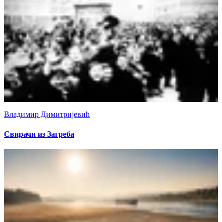
Владимир Димитријевић
Свирачи из Загреба