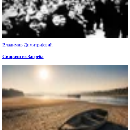
Владимир Димитријевић
Свирачи из Загреба