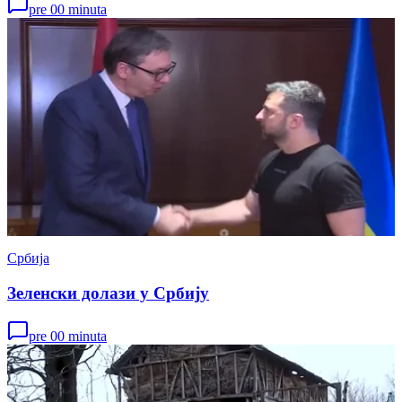
pre 00 minuta
Србија
Зеленски долази у Србију
pre 00 minuta