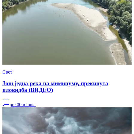
Свет
Још једна река на миминуму, прекинута
пловидба (ВИДЕО)
pre 00 minuta