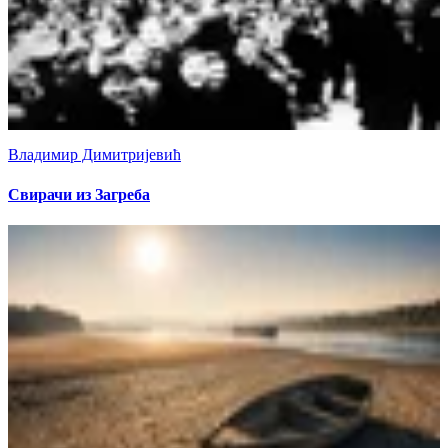
Владимир Димитријевић
Свирачи из Загреба