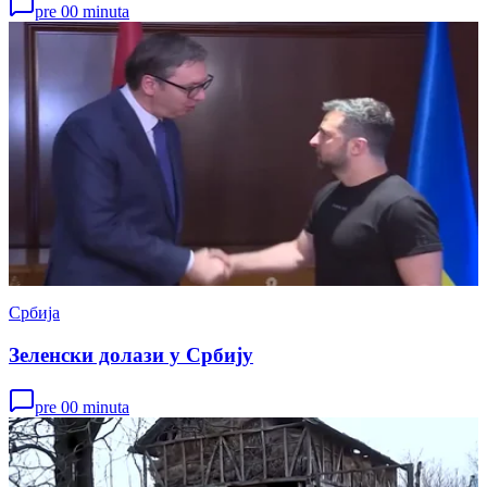
pre 00 minuta
Србија
Зеленски долази у Србију
pre 00 minuta