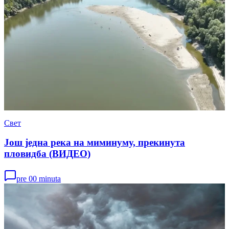
Свет
Још једна река на миминуму, прекинута
пловидба (ВИДЕО)
pre 00 minuta