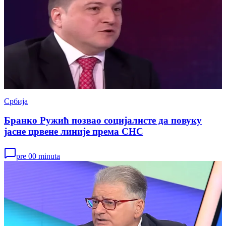
Србија
Бранко Ружић позвао социјалисте да повуку
јасне црвене линије према СНС
pre 00 minuta