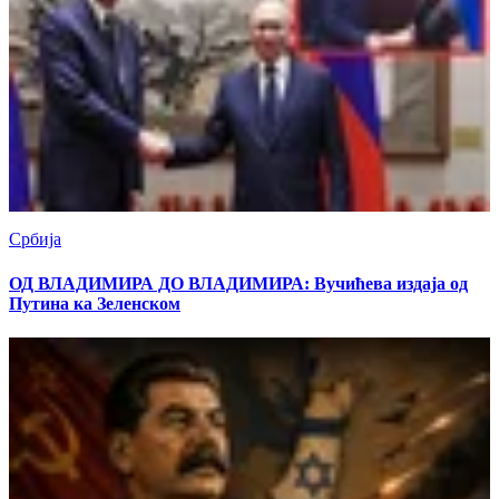
Србија
ОД ВЛАДИМИРА ДО ВЛАДИМИРА: Вучићева издаја од
Путина ка Зеленском