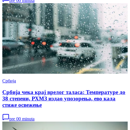
pre 00 minuta
Србија
Србија чека крај врелог таласа: Температуре до
38 степени, РХМЗ издао упозорења, ево када
стиже освежење
pre 00 minuta