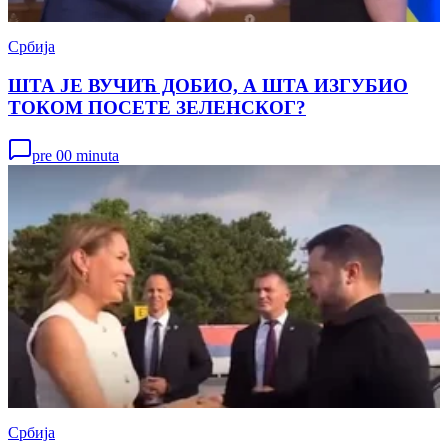
Србија
ШТА ЈЕ ВУЧИЋ ДОБИО, А ШТА ИЗГУБИО
ТОКОМ ПОСЕТЕ ЗЕЛЕНСКОГ?
pre 00 minuta
Србија