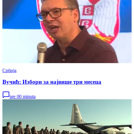
Србија
Вучић: Избори за највише три месеца
pre 00 minuta