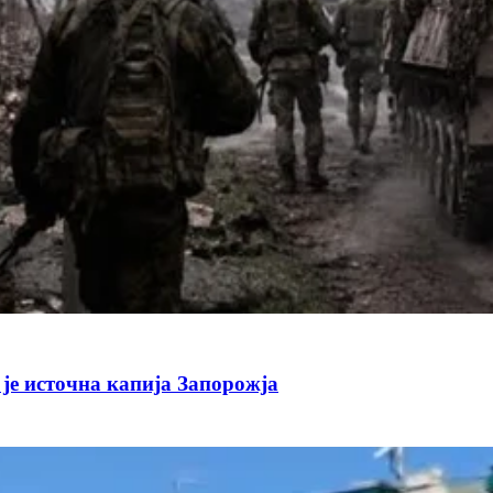
 је источна капија Запорожја