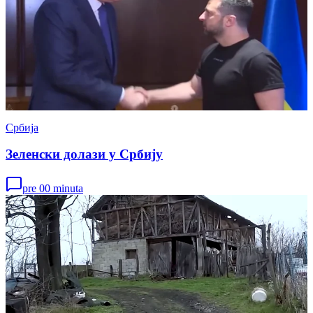
Србија
Зеленски долази у Србију
pre 00 minuta