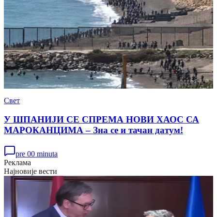
Свет
У ШПАНИЈИ СЕ СПРЕМА НОВИ ХАОС СА
МАРОКАНЦИМА – Зна се и тачан датум!
pre 00 minuta
Реклама
Најновије вести