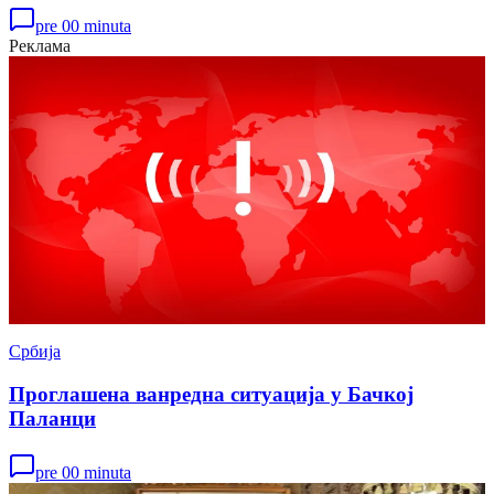
pre 00 minuta
Реклама
Србија
Проглашена ванредна ситуација у Бачкој
Паланци
pre 00 minuta