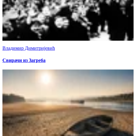
Владимир Димитријевић
Свирачи из Загреба