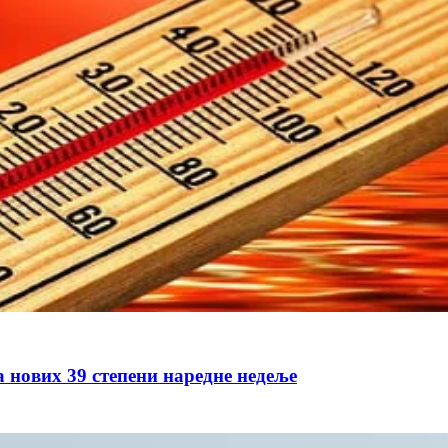
а нових 39 степени наредне недеље