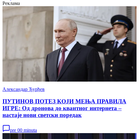
Реклама
Александар Ђурђев
ПУТИНОВ ПОТЕЗ КОЈИ МЕЊА ПРАВИЛА
ИГРЕ: Од дронова до квантног интернета –
настаје нови светски поредак
pre 00 minuta