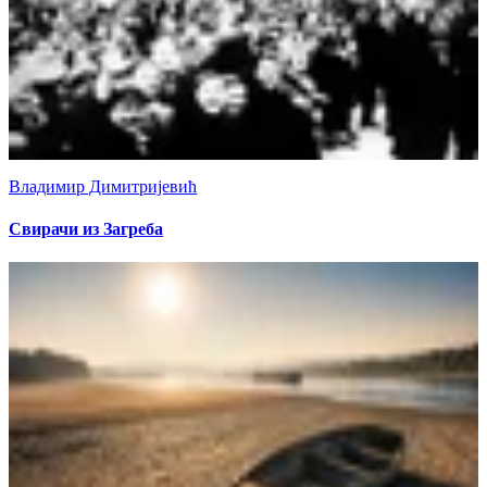
Владимир Димитријевић
Свирачи из Загреба