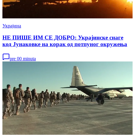
Украјина
НЕ ПИШЕ ИМ СЕ ДОБРО: Украјинске снаге
код Јунаковке на корак од потпуног окружења
pre 00 minuta