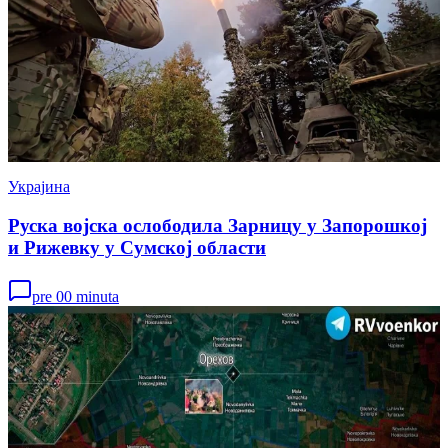
Украјина
Руска војска ослободила Зарницу у Запорошкој
и Рижевку у Сумској области
pre 00 minuta