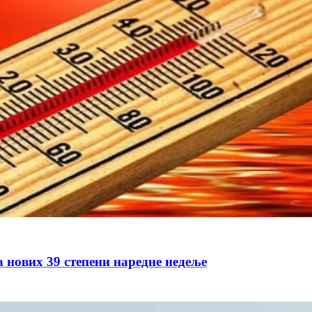
а нових 39 степени наредне недеље