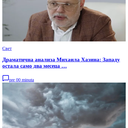
Свет
Драматична анализа Михаила Хазина: Западу
остала само два месеца …
pre 00 minuta