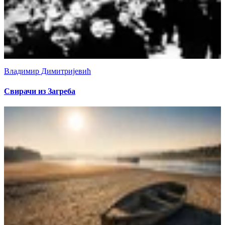
Владимир Димитријевић
Свирачи из Загреба