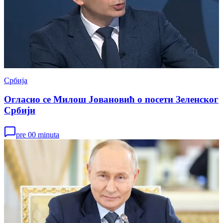
Србија
Огласио се Милош Јовановић о посети Зеленског
Србији
pre 00 minuta