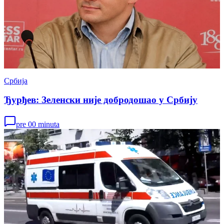
Србија
Ђурђев: Зеленски није добродошао у Србију
pre 00 minuta