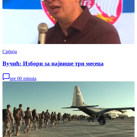
Србија
Вучић: Избори за највише три месеца
pre 00 minuta