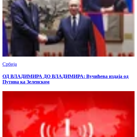
Србија
ОД ВЛАДИМИРА ДО ВЛАДИМИРА: Вучићева издаја од
Путина ка Зеленском