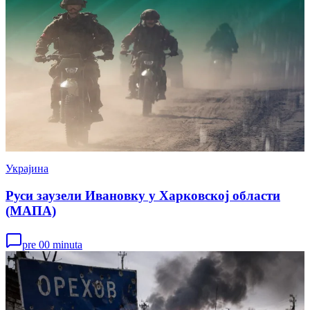
Украјина
Руси заузели Ивановку у Харковској области
(МАПА)
pre 00 minuta