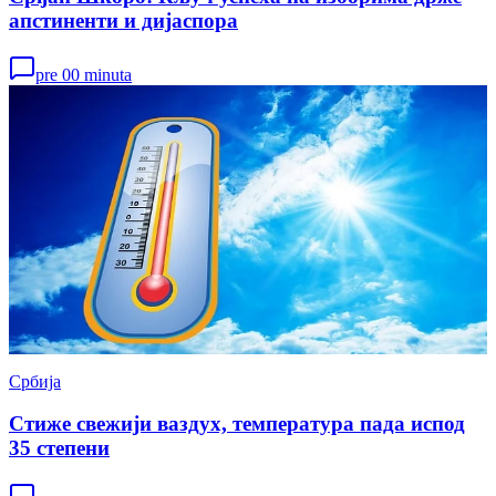
апстиненти и дијаспора
pre 00 minuta
Србија
Стиже свежији ваздух, температура пада испод
35 степени