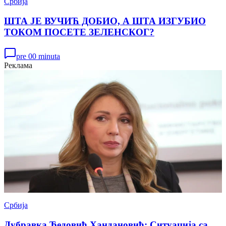
Србија
ШТА ЈЕ ВУЧИЋ ДОБИО, А ШТА ИЗГУБИО
ТОКОМ ПОСЕТЕ ЗЕЛЕНСКОГ?
pre 00 minuta
Реклама
Србија
Дубравка Ђедовић Хандановић: Ситуација са