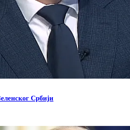
Зеленског Србији