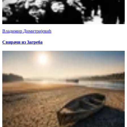
Владимир Димитријевић
Свирачи из Загреба