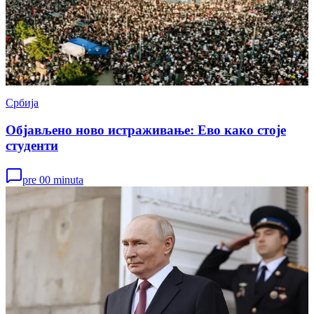
Србија
Објављено ново истраживање: Ево како стоје
студенти
pre 00 minuta