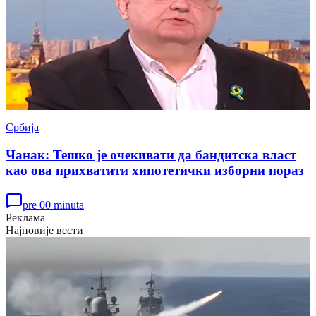
Србија
Чанак: Тешко је очекивати да бандитска власт
као ова прихватити хипотетички изборни пораз
pre 00 minuta
Реклама
Најновије вести