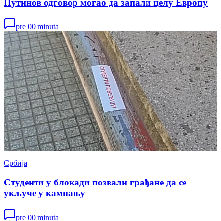
Путинов одговор могао да запали целу Европу
pre 00 minuta
Србија
Студенти у блокади позвали грађане да се
укључе у кампању
pre 00 minuta