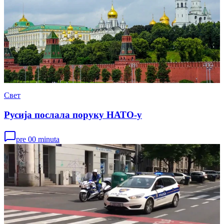
Свет
Русија послала поруку НАТО-у
pre 00 minuta