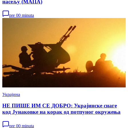
насељу (МАПА)
pre 00 minuta
Украјина
НЕ ПИШЕ ИМ СЕ ДОБРО: Украјинске снаге
код Јунаковке на корак од потпуног окружења
pre 00 minuta