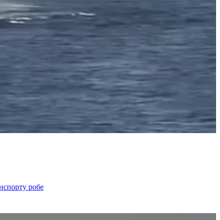
анспорту робе