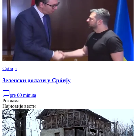
Србија
Зеленски долази у Србију
pre 00 minuta
Реклама
Најновије вести