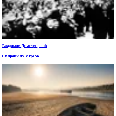
Владимир Димитријевић
Свирачи из Загреба