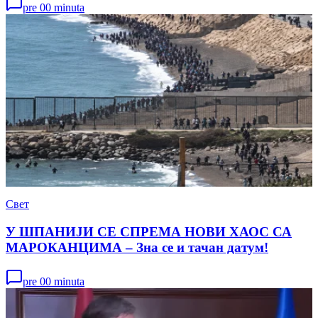
pre 00 minuta
Свет
У ШПАНИЈИ СЕ СПРЕМА НОВИ ХАОС СА
МАРОКАНЦИМА – Зна се и тачан датум!
pre 00 minuta