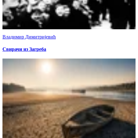
Владимир Димитријевић
Свирачи из Загреба