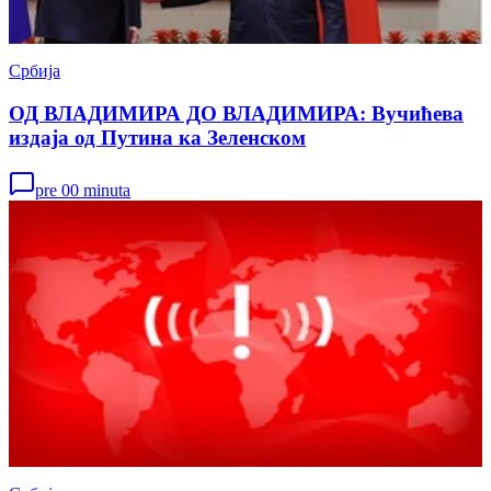
Србија
ОД ВЛАДИМИРА ДО ВЛАДИМИРА: Вучићева
издаја од Путина ка Зеленском
pre 00 minuta