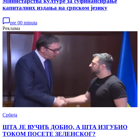
Министарства културе за суфинансирање
капиталних издања на српском језику
pre 00 minuta
Реклама
Србија
ШТА ЈЕ ВУЧИЋ ДОБИО, А ШТА ИЗГУБИО
ТОКОМ ПОСЕТЕ ЗЕЛЕНСКОГ?