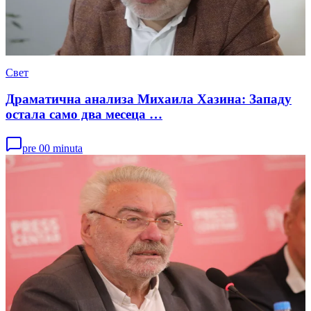
Свет
Драматична анализа Михаила Хазина: Западу
остала само два месеца …
pre 00 minuta