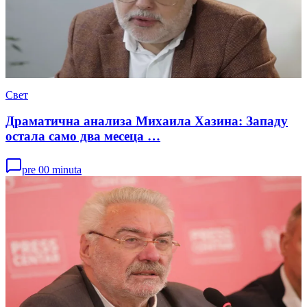
Свет
Драматична анализа Михаила Хазина: Западу
остала само два месеца …
pre 00 minuta