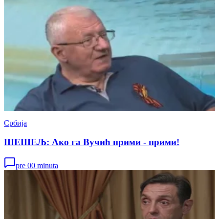
Србија
ШЕШЕЉ: Ако га Вучић прими - прими!
pre 00 minuta