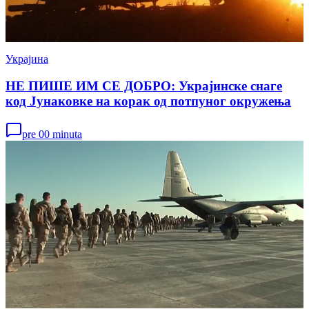
Украјина
НЕ ПИШЕ ИМ СЕ ДОБРО: Украјинске снаге
код Јунаковке на корак од потпуног окружења
pre 00 minuta