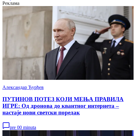
Реклама
Александар Ђурђев
ПУТИНОВ ПОТЕЗ КОЈИ МЕЊА ПРАВИЛА
ИГРЕ: Од дронова до квантног интернета –
настаје нови светски поредак
pre 00 minuta