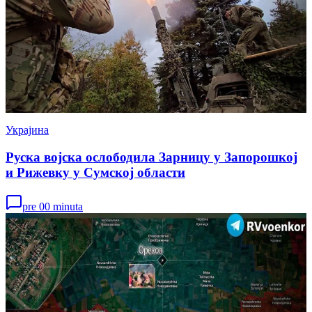
Украјина
Руска војска ослободила Зарницу у Запорошкој
и Рижевку у Сумској области
pre 00 minuta