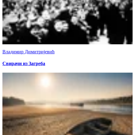
Владимир Димитријевић
Свирачи из Загреба