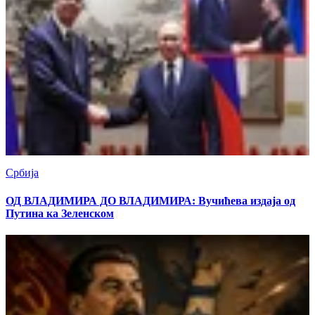
Србија
ОД ВЛАДИМИРА ДО ВЛАДИМИРА: Вучићева издаја од
Путина ка Зеленском