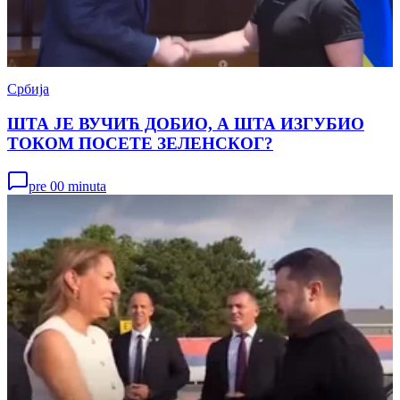
Србија
ШТА ЈЕ ВУЧИЋ ДОБИО, А ШТА ИЗГУБИО
ТОКОМ ПОСЕТЕ ЗЕЛЕНСКОГ?
pre 00 minuta