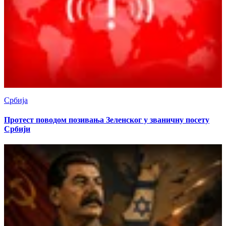
Србија
Протест поводом позивања Зеленског у званичну посету
Србији