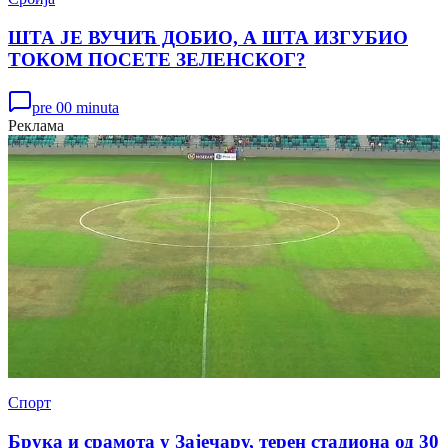
ШТА ЈЕ ВУЧИЋ ДОБИО, А ШТА ИЗГУБИО
ТОКОМ ПОСЕТЕ ЗЕЛЕНСКОГ?
pre 00 minuta
Реклама
Спорт
Брука и срамота у Зајечару, терен стадиона од 30