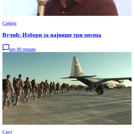
Србија
Вучић: Избори за највише три месеца
pre 00 minuta
Свет