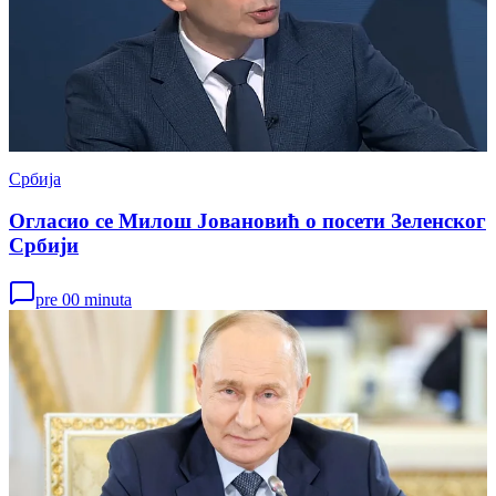
Србија
Огласио се Милош Јовановић о посети Зеленског
Србији
pre 00 minuta