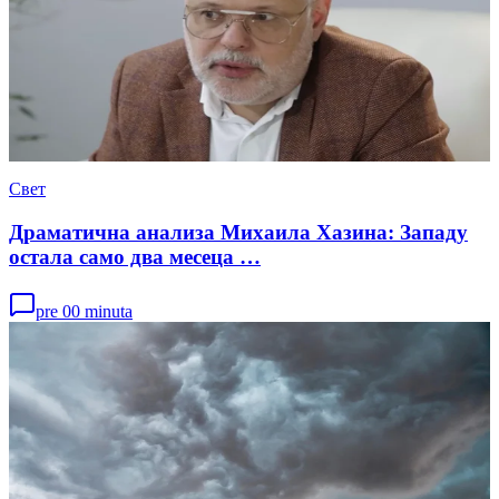
Свет
Драматична анализа Михаила Хазина: Западу
остала само два месеца …
pre 00 minuta