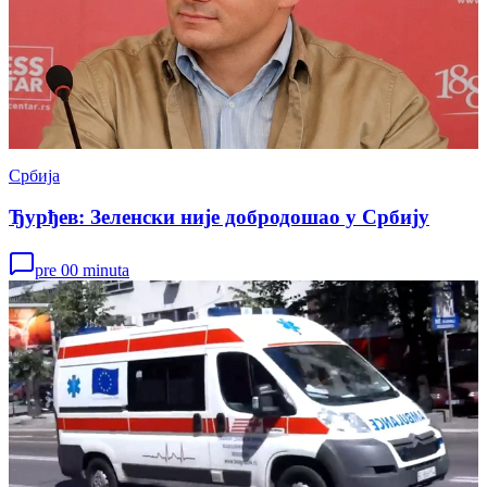
Србија
Ђурђев: Зеленски није добродошао у Србију
pre 00 minuta