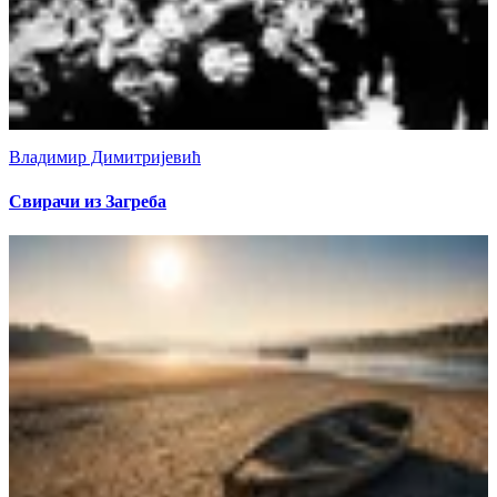
Владимир Димитријевић
Свирачи из Загреба