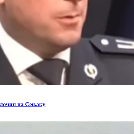
злочин на Сењаку