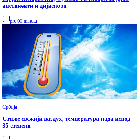
апстиненти и дијаспора
pre 00 minuta
Србија
Стиже свежији ваздух, температура пада испод
35 степени