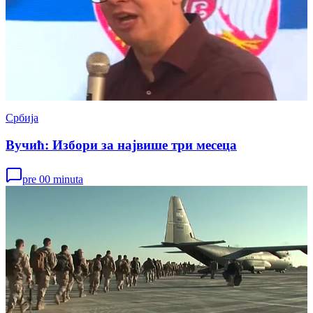
Србија
Вучић: Избори за највише три месеца
pre 00 minuta