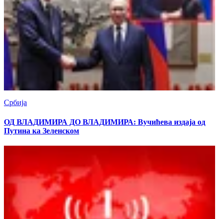
Србија
ОД ВЛАДИМИРА ДО ВЛАДИМИРА: Вучићева издаја од
Путина ка Зеленском