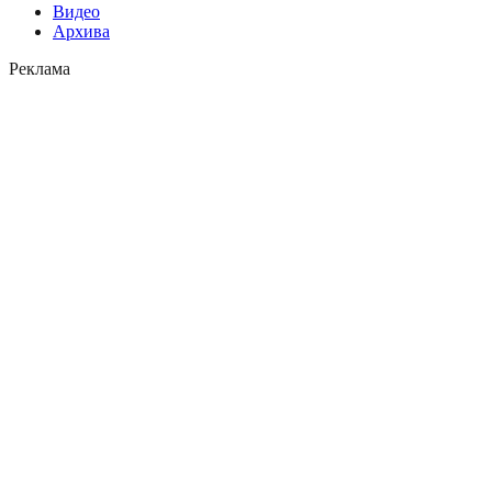
Видео
Архива
Реклама