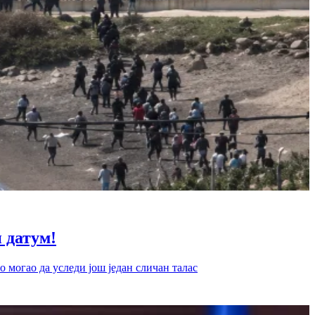
датум!
 могао да уследи још један сличан талас