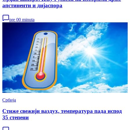
апстиненти и дијаспора
pre 00 minuta
Србија
Стиже свежији ваздух, температура пада испод
35 степени