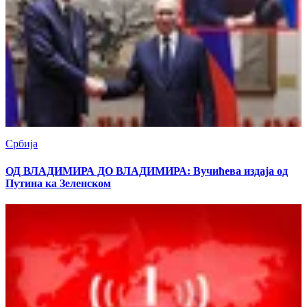
Србија
ОД ВЛАДИМИРА ДО ВЛАДИМИРА: Вучићева издаја од
Путина ка Зеленском