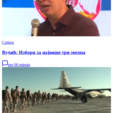
Србија
Вучић: Избори за највише три месеца
pre 00 minuta