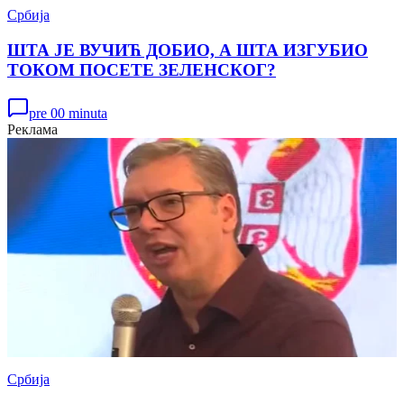
Србија
ШТА ЈЕ ВУЧИЋ ДОБИО, А ШТА ИЗГУБИО
ТОКОМ ПОСЕТЕ ЗЕЛЕНСКОГ?
pre 00 minuta
Реклама
Србија