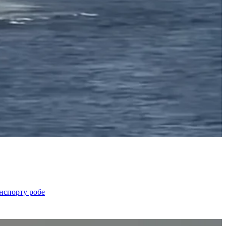
анспорту робе