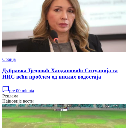
Србија
Дубравка Ђедовић Хандановић: Ситуација са
НИС већи проблем од ниских водостаја
pre 00 minuta
Реклама
Најновије вести