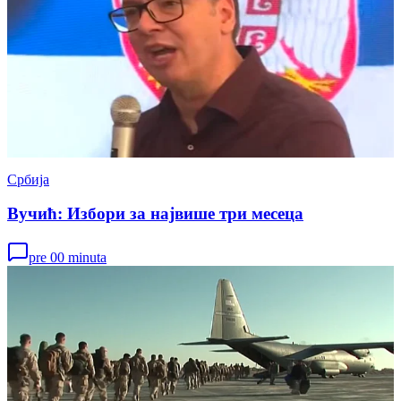
Србија
Вучић: Избори за највише три месеца
pre 00 minuta