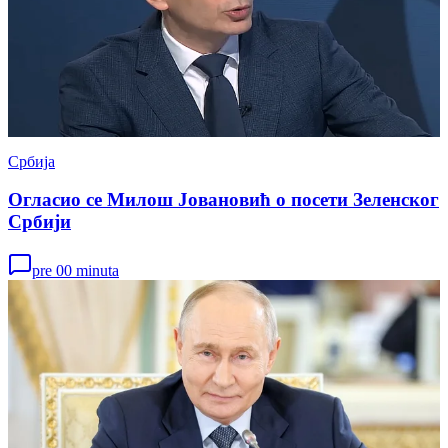
Србија
Огласио се Милош Јовановић о посети Зеленског
Србији
pre 00 minuta