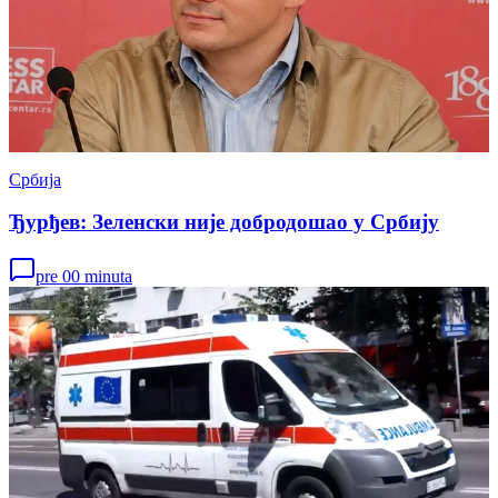
Србија
Ђурђев: Зеленски није добродошао у Србију
pre 00 minuta