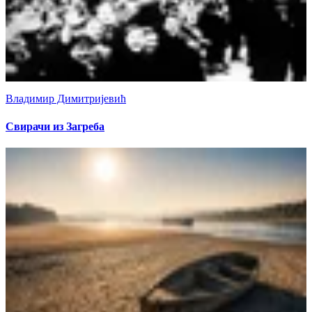
Владимир Димитријевић
Свирачи из Загреба