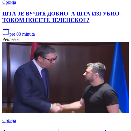
Србија
ШТА ЈЕ ВУЧИЋ ДОБИО, А ШТА ИЗГУБИО
ТОКОМ ПОСЕТЕ ЗЕЛЕНСКОГ?
pre 00 minuta
Реклама
Србија