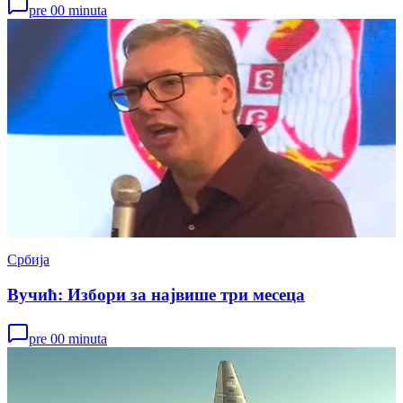
pre 00 minuta
Србија
Вучић: Избори за највише три месеца
pre 00 minuta