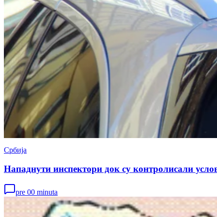
Србија
Нападнути инспектори док су контролисали услов
pre 00 minuta