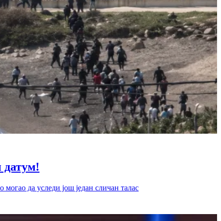
датум!
 могао да уследи још један сличан талас