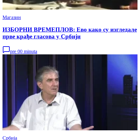
Магазин
ИЗБОРНИ ВРЕМЕПЛОВ: Ево како су изгледале
прве крађе гласова у Србији
pre 00 minuta
Србија