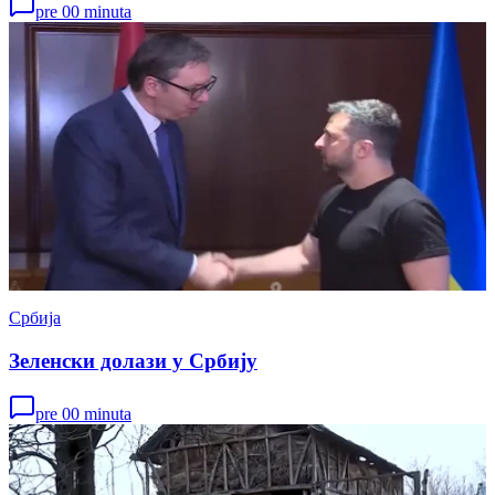
pre 00 minuta
Србија
Зеленски долази у Србију
pre 00 minuta