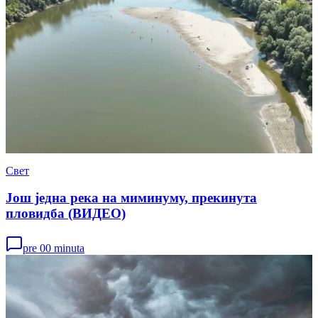
Свет
Још једна река на миминуму, прекинута
пловидба (ВИДЕО)
pre 00 minuta