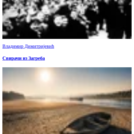
Владимир Димитријевић
Свирачи из Загреба