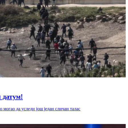
датум!
 могао да уследи још један сличан талас