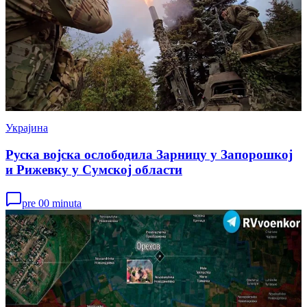
Украјина
Руска војска ослободила Зарницу у Запорошкој
и Рижевку у Сумској области
pre 00 minuta