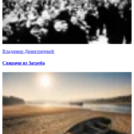
Владимир Димитријевић
Свирачи из Загреба