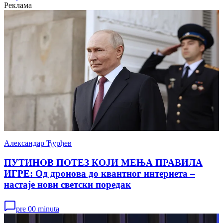
Реклама
Александар Ђурђев
ПУТИНОВ ПОТЕЗ КОЈИ МЕЊА ПРАВИЛА
ИГРЕ: Од дронова до квантног интернета –
настаје нови светски поредак
pre 00 minuta