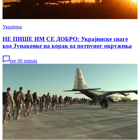
Украјина
НЕ ПИШЕ ИМ СЕ ДОБРО: Украјинске снаге
код Јунаковке на корак од потпуног окружења
pre 00 minuta